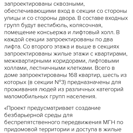
запроектированы сквозными,
обеспечивающими вход в секции со стороны
улицы и со стороны двора. В составе входных
групп будут вестибюль, колясочная,
помещение консьержа и лифтовый холл. В
каждой секции запроектированы по два
лифта. Со второго этажа и выше в секциях
запроектированы жилые этажи с квартирами,
межквартирными коридорами, лифтовыми
холлами, лестничными клетками. Всего в
доме запроектированы 168 квартир, шесть из
которых (в секции №3) предназначены для
проживания людей из различных категорий
маломобильных групп населения.
«Проект предусматривает создание
безбарьерной среды для
беспрепятственного передвижения МГН по
придомовой территории и доступа в жилые