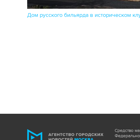
Дом русского бильярда в историческом кл
Средство ма
Федеральной