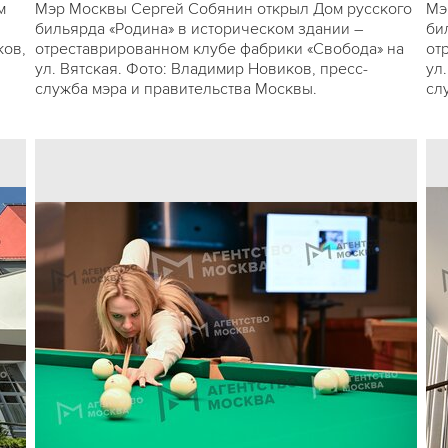
м
Мэр Москвы Сергей Собянин открыл Дом русского
Мэ
бильярда «Родина» в историческом здании –
би
ков,
отреставрированном клубе фабрики «Свобода» на
от
ул. Вятская. Фото: Владимир Новиков, пресс-
ул
служба мэра и правительства Москвы.
сл