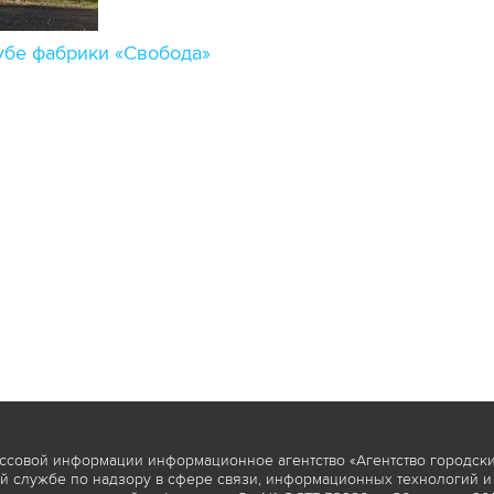
убе фабрики «Свобода»
ссовой информации информационное агентство «Агентство городски
 службе по надзору в сфере связи, информационных технологий и