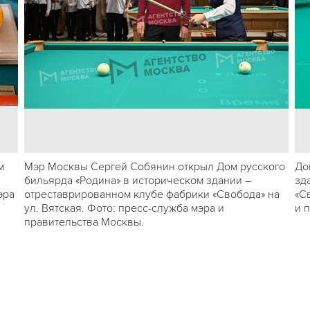
м
Мэр Москвы Сергей Собянин открыл Дом русского
До
бильярда «Родина» в историческом здании –
зд
эра
отреставрированном клубе фабрики «Свобода» на
«С
ул. Вятская. Фото: пресс-служба мэра и
и 
правительства Москвы.