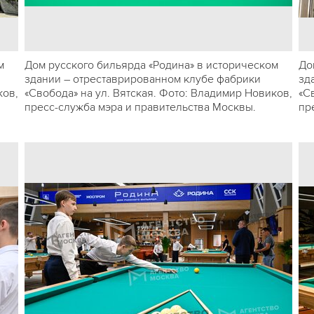
м
Дом русского бильярда «Родина» в историческом
До
здании – отреставрированном клубе фабрики
зд
ков,
«Свобода» на ул. Вятская. Фото: Владимир Новиков,
«С
пресс-служба мэра и правительства Москвы.
пр