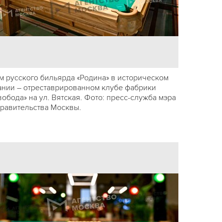
м русского бильярда «Родина» в историческом
ании – отреставрированном клубе фабрики
вобода» на ул. Вятская. Фото: пресс-служба мэра
правительства Москвы.