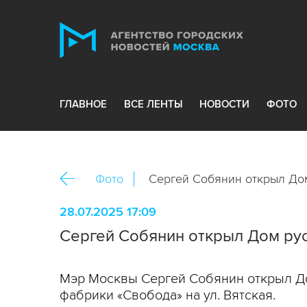
ГЛАВНОЕ
ВСЕ ЛЕНТЫ
НОВОСТИ
ФОТО
Фото
Сергей Собянин открыл Дом
28.07.2025 17:09
Сергей Собянин открыл Дом рус
Мэр Москвы Сергей Собянин открыл До
фабрики «Свобода» на ул. Вятская.