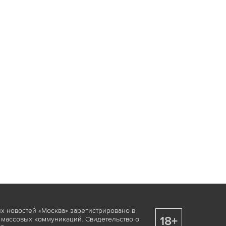
х новостей «Москва» зарегистрировано в
18+
 массовых коммуникаций. Свидетельство о