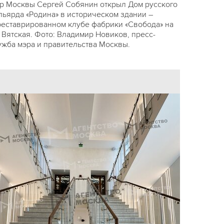
р Москвы Сергей Собянин открыл Дом русского
льярда «Родина» в историческом здании –
реставрированном клубе фабрики «Свобода» на
. Вятская. Фото: Владимир Новиков, пресс-
ужба мэра и правительства Москвы.