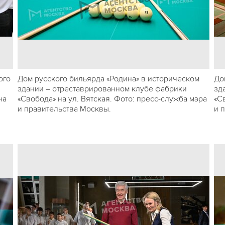
ого
Дом русского бильярда «Родина» в историческом
До
здании – отреставрированном клубе фабрики
зд
на
«Свобода» на ул. Вятская. Фото: пресс-служба мэра
«С
и правительства Москвы.
и 