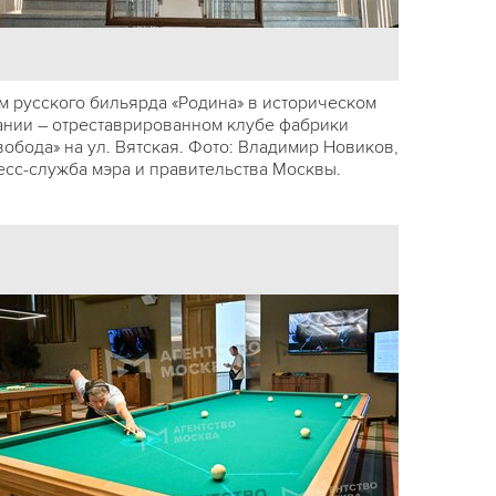
м русского бильярда «Родина» в историческом
ании – отреставрированном клубе фабрики
вобода» на ул. Вятская. Фото: Владимир Новиков,
есс-служба мэра и правительства Москвы.