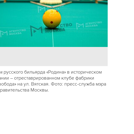
м русского бильярда «Родина» в историческом
ании – отреставрированном клубе фабрики
вобода» на ул. Вятская. Фото: пресс-служба мэра
правительства Москвы.