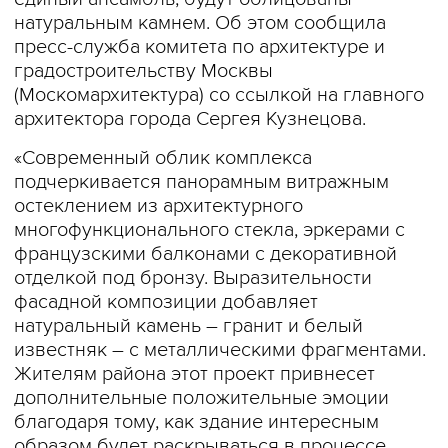
натуральным камнем. Об этом сообщила
пресс-служба комитета по архитектуре и
градостроительству Москвы
(Москомархитектура) со ссылкой на главного
архитектора города Сергея Кузнецова.
«Современный облик комплекса
подчеркивается панорамным витражным
остеклением из архитектурного
многофункционального стекла, эркерами с
французскими балконами с декоративной
отделкой под бронзу. Выразительности
фасадной композиции добавляет
натуральный камень – гранит и белый
известняк – с металлическими фрагментами.
Жителям района этот проект привнесет
дополнительные положительные эмоции
благодаря тому, как здание интересным
образом будет раскрываться в процессе