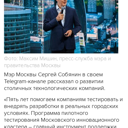
Фото: Максим Мишин, пресс-служба мэра и
правительства Москвы
Мэр Москвы Сергей Собянин в своем
Telegram-канале рассказал о развитии
столичных технологических компаний.
«Пять лет помогаем компаниям тестировать и
внедрять разработки в реальных городских
условиях. Программа пилотного
тестирования Московского инновационного
кластера – главный инструмент поддержки