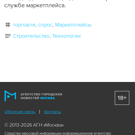
службе маркетплейса.
торговля
спрос
Маркетплейсы
Строительство
Технологии
18+
Обратная связь
Контакты
© 2013-2026 АГН «Москва»
Средство массовой информации информационное агентство