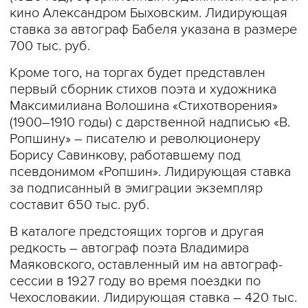
кино Александром Быховским. Лидирующая
ставка за автограф Бабеля указана в размере
700 тыс. руб.
Кроме того, на торгах будет представлен
первый сборник стихов поэта и художника
Максимилиана Волошина «Стихотворения»
(1900–1910 годы) с дарственной надписью «В.
Ропшину» – писателю и революционеру
Борису Савинкову, работавшему под
псевдонимом «Ропшин». Лидирующая ставка
за подписанный в эмиграции экземпляр
составит 650 тыс. руб.
В каталоге предстоящих торгов и другая
редкость – автограф поэта Владимира
Маяковского, оставленный им на автограф-
сессии в 1927 году во время поездки по
Чехословакии. Лидирующая ставка – 420 тыс.