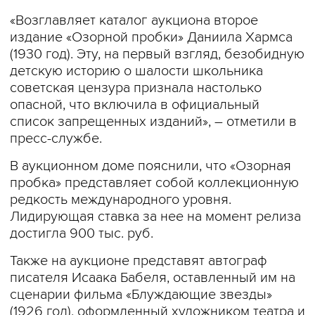
«Возглавляет каталог аукциона второе
издание «Озорной пробки» Даниила Хармса
(1930 год). Эту, на первый взгляд, безобидную
детскую историю о шалости школьника
советская цензура признала настолько
опасной, что включила в официальный
список запрещенных изданий», – отметили в
пресс-службе.
В аукционном доме пояснили, что «Озорная
пробка» представляет собой коллекционную
редкость международного уровня.
Лидирующая ставка за нее на момент релиза
достигла 900 тыс. руб.
Также на аукционе представят автограф
писателя Исаака Бабеля, оставленный им на
сценарии фильма «Блуждающие звезды»
(1926 год), оформленный художником театра и