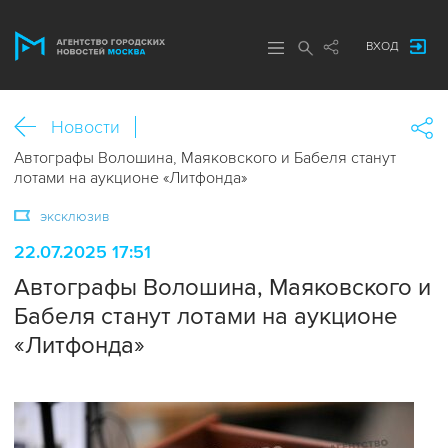
ВХОД
Новости
Автографы Волошина, Маяковского и Бабеля станут
лотами на аукционе «Литфонда»
эксклюзив
22.07.2025 17:51
Автографы Волошина, Маяковского и
Бабеля станут лотами на аукционе
«Литфонда»