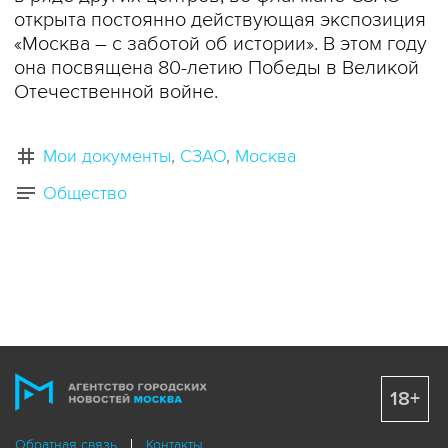
открыта постоянно действующая экспозиция
«Москва – с заботой об истории». В этом году
она посвящена 80-летию Победы в Великой
Отечественной войне.
Мои документы
СЗАО
Москва
Общество
18+
Обратная связь
Контакты