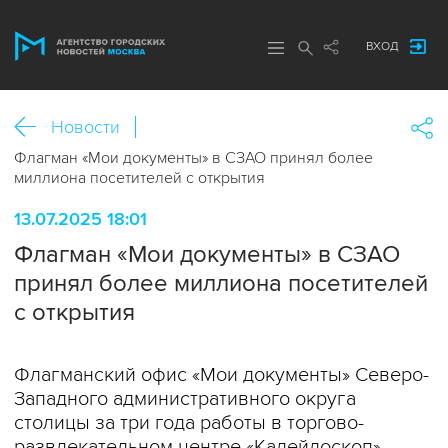
ВХОД
Новости
Флагман «Мои документы» в СЗАО принял более
миллиона посетителей с открытия
13.07.2025 18:01
Флагман «Мои документы» в СЗАО
принял более миллиона посетителей
с открытия
Флагманский офис «Мои документы» Северо-
Западного административного округа
столицы за три года работы в торгово-
развлекательном центре «Калейдоскоп»