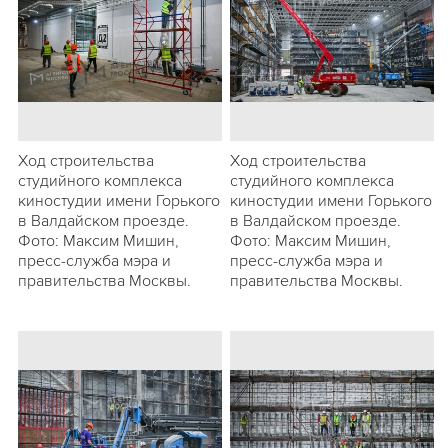
Ход строительства
Ход строительства
студийного комплекса
студийного комплекса
киностудии имени Горького
киностудии имени Горького
в Валдайском проезде.
в Валдайском проезде.
Фото: Максим Мишин,
Фото: Максим Мишин,
пресс-служба мэра и
пресс-служба мэра и
правительства Москвы.
правительства Москвы.