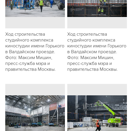
Ход строительства
Ход строительства
студийного комплекса
студийного комплекса
киностудии имени Горького
киностудии имени Горького
в Валдайском проезде.
в Валдайском проезде.
Фото: Максим Мишин,
Фото: Максим Мишин,
пресс-служба мэра и
пресс-служба мэра и
правительства Москвы.
правительства Москвы.