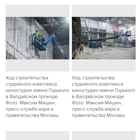
Ход строительства
Ход строительства
студийного комплекса
студийного комплекса
киностудии имени Горького
киностудии имени Горького
в Валдайском проезде.
в Валдайском проезде.
Фото: Максим Мишин,
Фото: Максим Мишин,
пресс-служба мэра и
пресс-служба мэра и
правительства Москвы.
правительства Москвы.