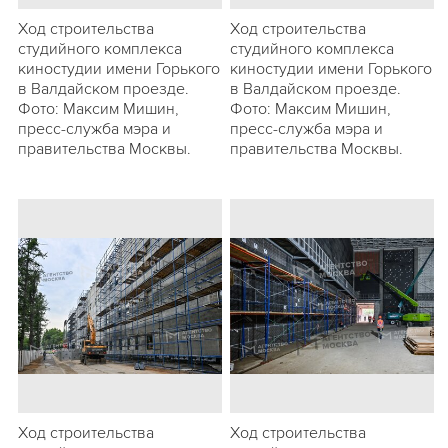
Ход строительства
Ход строительства
студийного комплекса
студийного комплекса
киностудии имени Горького
киностудии имени Горького
в Валдайском проезде.
в Валдайском проезде.
Фото: Максим Мишин,
Фото: Максим Мишин,
пресс-служба мэра и
пресс-служба мэра и
правительства Москвы.
правительства Москвы.
Ход строительства
Ход строительства