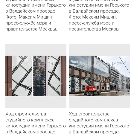
киностудии имени Горького
киностудии имени Горького
в Валдайском проезде.
в Валдайском проезде.
Фото: Максим Мишин,
Фото: Максим Мишин,
пресс-служба мэра и
пресс-служба мэра и
правительства Москвы.
правительства Москвы.
Ход строительства
Ход строительства
студийного комплекса
студийного комплекса
киностудии имени Горького
киностудии имени Горького
в Валдайском проезде.
в Валдайском проезде.