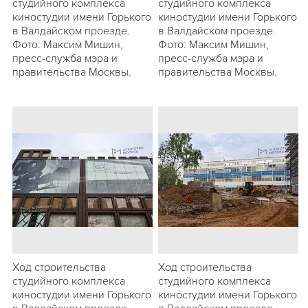
студийного комплекса
студийного комплекса
киностудии имени Горького
киностудии имени Горького
в Валдайском проезде.
в Валдайском проезде.
Фото: Максим Мишин,
Фото: Максим Мишин,
пресс-служба мэра и
пресс-служба мэра и
правительства Москвы.
правительства Москвы.
Ход строительства
Ход строительства
студийного комплекса
студийного комплекса
киностудии имени Горького
киностудии имени Горького