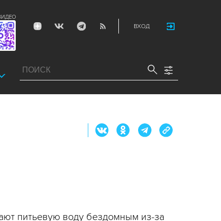
ВИДЕО
ВХОД
дают питьевую воду бездомным из-за