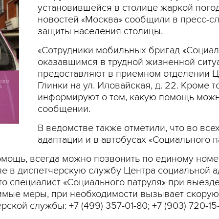
установившейся в столице жаркой погод
новостей «Москва» сообщили в пресс-сл
защиты населения столицы.
«Сотрудники мобильных бригад «Социал
оказавшимся в трудной жизненной ситуа
предоставляют в приемном отделении Ц
Глинки на ул. Иловайская, д. 22. Кроме 
информируют о том, какую помощь можно
сообщении.
В ведомстве также отметили, что во вс
адаптации и в автобусах «Социального 
омощь, всегда можно позвонить по единому номе
е в диспетчерскую службу Центра социальной ад
о специалист «Социального патруля» при выезде
димые меры, при необходимости вызывает скору
кой службы: +7 (499) 357-01-80; +7 (903) 720-15