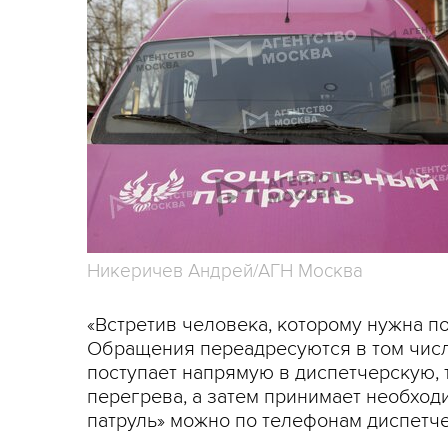
Никеричев Андрей/АГН Москва
«Встретив человека, которому нужна п
Обращения переадресуются в том числ
поступает напрямую в диспетчерскую, т
перегрева, а затем принимает необхо
патруль» можно по телефонам диспетчерс