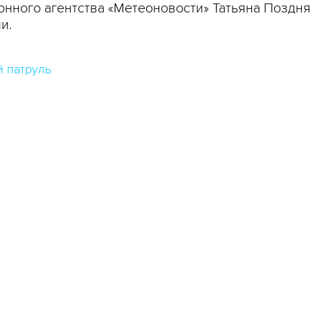
нного агентства «Метеоновости» Татьяна Поздня
и.
 патруль