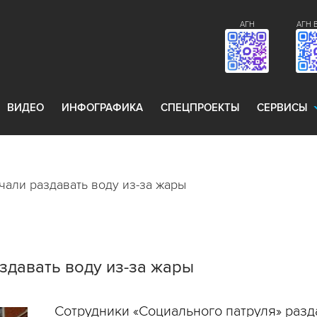
АГН
АГН 
ВИДЕО
ИНФОГРАФИКА
СПЕЦПРОЕКТЫ
СЕРВИСЫ
чали раздавать воду из-за жары
здавать воду из-за жары
Сотрудники «Социального патруля» раз