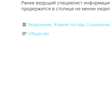
Ранее ведущий специалист информацио
продержится в столице не менее недел
Бездомные
Жаркая погода
Социальный
Общество