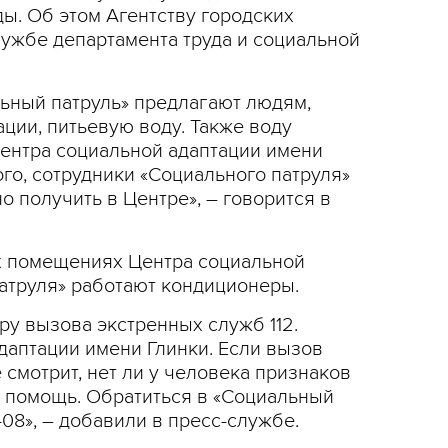
ы. Об этом Агентству городских
ужбе департамента труда и социальной
ьный патруль» предлагают людям,
ции, питьевую воду. Также воду
ентра социальной адаптации имени
того, сотрудники «Социального патруля»
 получить в Центре», – говорится в
ех помещениях Центра социальной
патруля» работают кондиционеры.
ру вызова экстренных служб 112.
аптации имени Глинки. Если вызов
 смотрит, нет ли у человека признаков
ю помощь. Обратиться в «Социальный
-08», – добавили в пресс-службе.