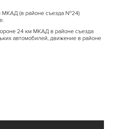
м МКАД (в районе съезда №24)
е.
тороне 24 км МКАД в районе съезда
ьких автомобилей, движение в районе