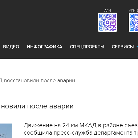
АГН
АГН 
ВИДЕО
ИНФОГРАФИКА
СПЕЦПРОЕКТЫ
СЕРВИСЫ
 восстановили после аварии
ановили после аварии
Движение на 24 км МКАД в районе съез
сообщила пресс-служба департамента т