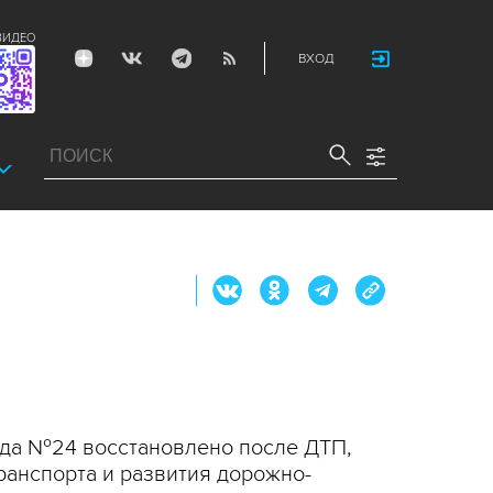
ВИДЕО
ВХОД
да №24 восстановлено после ДТП,
ранспорта и развития дорожно-