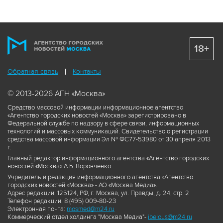
18+
Обратная связь
Контакты
© 2013-2026 АГН «Москва»
Средство массовой информации информационное агентство
«Агентство городских новостей «Москва» зарегистрировано в
Федеральной службе по надзору в сфере связи, информационных
технологий и массовых коммуникаций. Свидетельство о регистрации
средства массовой информации Эл № ФС77-53980 от 30 апреля 2013
г.
Главный редактор информационного агентства «Агентство городских
новостей «Москва» А.Б. Воронченко.
Учредитель и редакция информационного агентства «Агентство
городских новостей «Москва» - АО «Москва Медиа».
Адрес редакции: 125124, РФ, г. Москва, ул. Правды, д. 24, стр. 2
Телефон редакции: 8 (495) 009-80-23
Электронная почта:
mosmed@m24.ru
Коммерческий отдел холдинга "Москва Медиа"-
ibelous@m24.ru