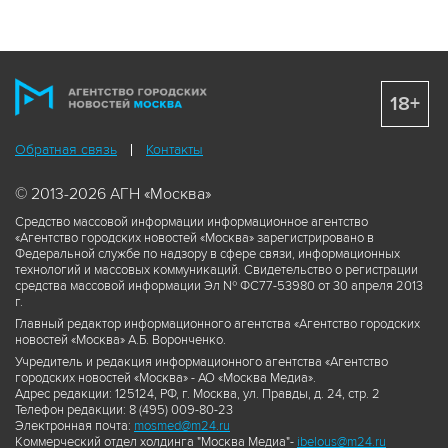
18+
Обратная связь
Контакты
© 2013-2026 АГН «Москва»
Средство массовой информации информационное агентство
«Агентство городских новостей «Москва» зарегистрировано в
Федеральной службе по надзору в сфере связи, информационных
технологий и массовых коммуникаций. Свидетельство о регистрации
средства массовой информации Эл № ФС77-53980 от 30 апреля 2013
г.
Главный редактор информационного агентства «Агентство городских
новостей «Москва» А.Б. Воронченко.
Учредитель и редакция информационного агентства «Агентство
городских новостей «Москва» - АО «Москва Медиа».
Адрес редакции: 125124, РФ, г. Москва, ул. Правды, д. 24, стр. 2
Телефон редакции: 8 (495) 009-80-23
Электронная почта:
mosmed@m24.ru
Коммерческий отдел холдинга "Москва Медиа"-
ibelous@m24.ru