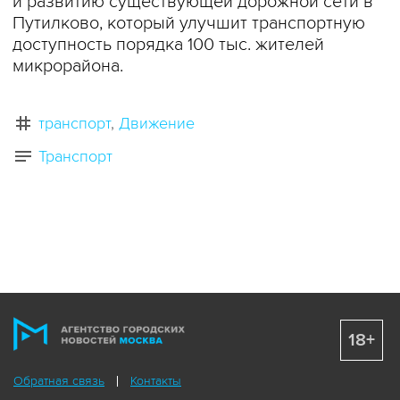
и развитию существующей дорожной сети в
Путилково, который улучшит транспортную
доступность порядка 100 тыс. жителей
микрорайона.
транспорт
Движение
Транспорт
18+
Обратная связь
Контакты