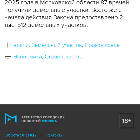
2025 года в Московской области 87 врачей
получили земельные участки. Всего же с
начала действия Закона предоставлено 2
тыс. 512 земельных участков.
врачи
Земельный участок
Подмосковье
Экономика
Строительство
18+
Обратная связь
Контакты