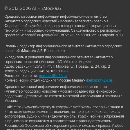
© 2013-2026 АГН «Москва»
Средство массовой информации информационное агентство
«Агентство городских новостей «Москва» зарегистрировано в
Федеральной службе по надзору в сфере связи, информационных
технологий и массовых коммуникаций. Свидетельство о регистрации
средства массовой информации Эл № ФС77-53980 от 30 апреля 2013
г.
Главный редактор информационного агентства «Агентство городских
новостей «Москва» А.Б. Воронченко.
Учредитель и редакция информационного агентства «Агентство
городских новостей «Москва» - АО «Москва Медиа».
Адрес редакции: 125124, РФ, г. Москва, ул. Правды, д. 24, стр. 2
Телефон редакции: 8 (495) 009-80-23
Электронная почта:
mosmed@m24.ru
Коммерческий отдел холдинга "Москва Медиа"-
ibelous@m24.ru
Средство массовой информации информационное агентство
«Агентство городских новостей «Москва» создано при финансовой
поддержке Департамента средств массовой информации и рекламы г.
Москвы.
Сайт https://www.mskagency.ru содержит материалы, товарные знаки и
иные охраняемые элементы, включая, но, не ограничиваясь: тексты,
фотографии, аудио и/или видеоматериалы, графические изображения
и пр., которые охраняются в соответствии с законодательством
Российской Федерации об авторском праве и смежных правах. Любое