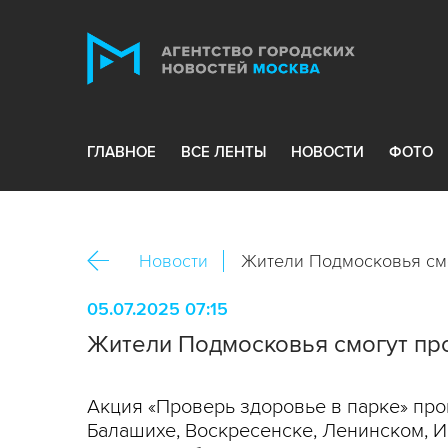
ГЛАВНОЕ
ВСЕ ЛЕНТЫ
НОВОСТИ
ФОТО
Новости
Жители Подмосковья смо
05.07.2025 07:15
Жители Подмосковья смогут про
Акция «Проверь здоровье в парке» прой
Балашихе, Воскресенске, Ленинском, И