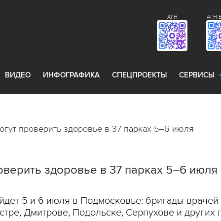
АГН
АГН 
ВИДЕО
ИНФОГРАФИКА
СПЕЦПРОЕКТЫ
СЕРВИСЫ
гут проверить здоровье в 37 парках 5–6 июля
верить здоровье в 37 парках 5–6 июля
дет 5 и 6 июля в Подмосковье: бригады врачей б
стре, Дмитрове, Подольске, Серпухове и других 