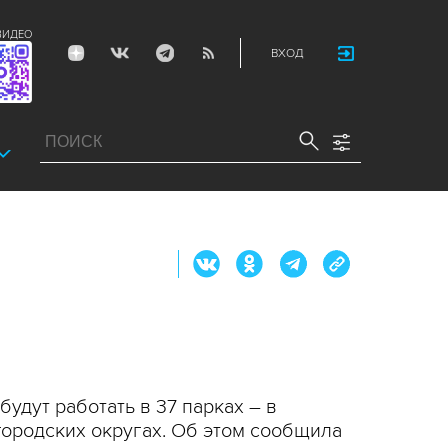
ВИДЕО
ВХОД
удут работать в 37 парках – в
городских округах. Об этом сообщила