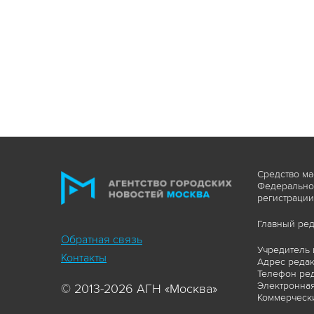
Средство ма
Федеральной
регистрации
Главный ред
Обратная связь
Учредитель 
Контакты
Адрес редакц
Телефон ред
Электронная
© 2013-2026 АГН «Москва»
Коммерчески