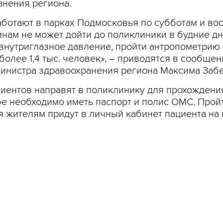
анения региона.
ботают в парках Подмосковья по субботам и вос
инам не может дойти до поликлиники в будние дн
внутриглазное давление, пройти антропометрию и
олее 1,4 тыс. человек», – приводятся в сообще
министра здравоохранения региона Максима Забе
циентов направят в поликлинику для прохождени
 необходимо иметь паспорт и полис ОМС. Пройти
я жителям придут в личный кабинет пациента на 