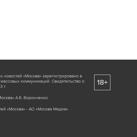
х новостей «Москва» зарегистрировано в
18+
 массовых коммуникаций. Свидетельство о
 г.
осква» А.Б. Воронченко.
ей «Москва» - АО «Москва Медиа».