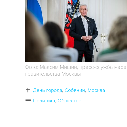
Фото: Максим Мишин, пресс-служба мэра
правительства Москвы
День города
Собянин
Москва
Политика
Общество