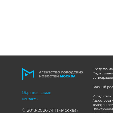
Средство ма
Федеральной
регистрации
Главный ред
Обратная связь
Учредитель 
Контакты
Адрес редакц
Телефон ред
Электронная
© 2013-2026 АГН «Москва»