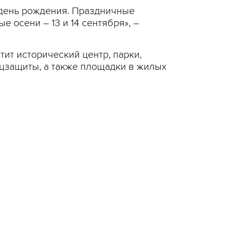
й день рождения. Праздничные
 осени – 13 и 14 сентября», –
ит исторический центр, парки,
оцзащиты, а также площадки в жилых