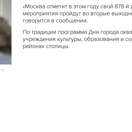
«Москва отметит в этом году свой 878-
мероприятия пройдут во вторые выходные
говорится в сообщении.
По традиции программа Дня города охват
учреждения культуры, образования и с
районах столицы.
 и