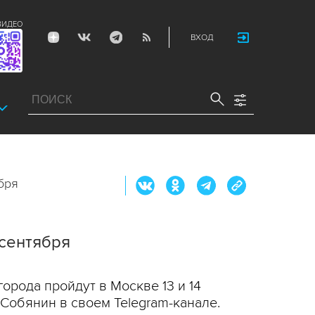
ВИДЕО
ВХОД
бря
 сентября
орода пройдут в Москве 13 и 14
Собянин в своем Telegram-канале.