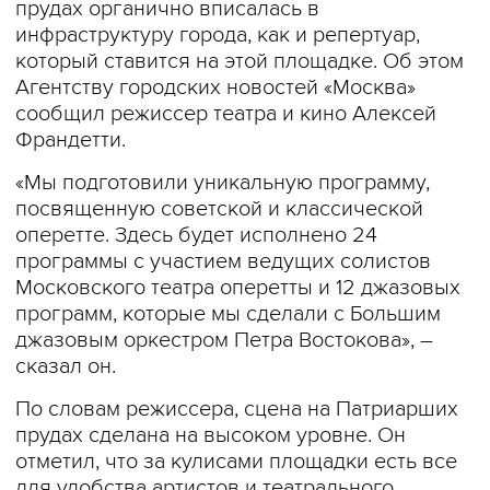
прудах органично вписалась в
инфраструктуру города, как и репертуар,
который ставится на этой площадке. Об этом
Агентству городских новостей «Москва»
сообщил режиссер театра и кино Алексей
Франдетти.
«Мы подготовили уникальную программу,
посвященную советской и классической
оперетте. Здесь будет исполнено 24
программы с участием ведущих солистов
Московского театра оперетты и 12 джазовых
программ, которые мы сделали с Большим
джазовым оркестром Петра Востокова», –
сказал он.
По словам режиссера, сцена на Патриарших
прудах сделана на высоком уровне. Он
отметил, что за кулисами площадки есть все
для удобства артистов и театрального