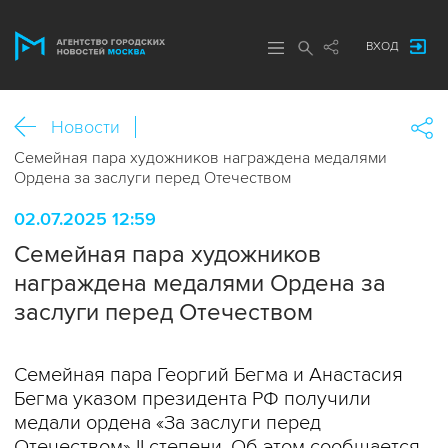
ВХОД
Новости
Семейная пара художников награждена медалями
Ордена за заслуги перед Отечеством
02.07.2025 12:59
Семейная пара художников
награждена медалями Ордена за
заслуги перед Отечеством
Семейная пара Георгий Бегма и Анастасия
Бегма указом президента РФ получили
медали ордена «За заслуги перед
Отечеством» II степени. Об этом сообщается