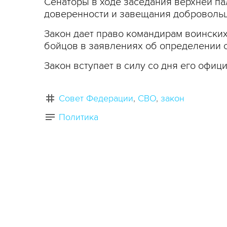
Сенаторы в ходе заседания верхней па
доверенности и завещания добровольц
Закон дает право командирам воинских
бойцов в заявлениях об определении о
Закон вступает в силу со дня его офиц
Совет Федерации
СВО
закон
Политика