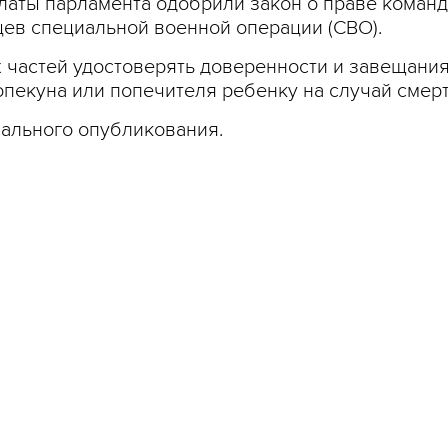
латы парламента одобрили закон о праве команд
ев специальной военной операции (СВО).
 частей удостоверять доверенности и завещания
пекуна или попечителя ребенку на случай смерт
иального опубликования.