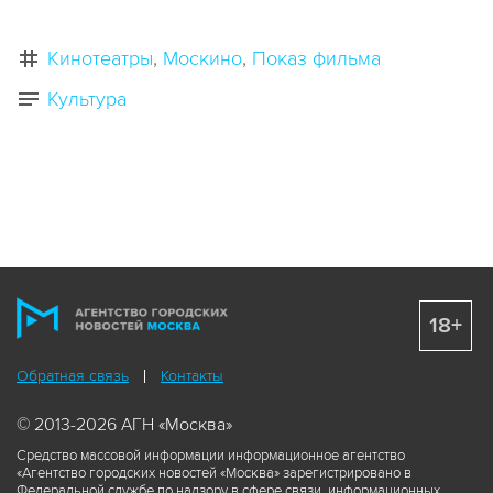
Кинотеатры
Москино
Показ фильма
Культура
18+
Обратная связь
Контакты
© 2013-2026 АГН «Москва»
Средство массовой информации информационное агентство
«Агентство городских новостей «Москва» зарегистрировано в
Федеральной службе по надзору в сфере связи, информационных