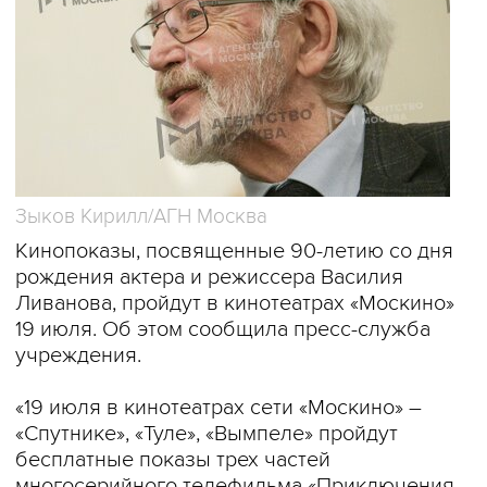
Зыков Кирилл/АГН Москва
Кинопоказы, посвященные 90-летию со дня
рождения актера и режиссера Василия
Ливанова, пройдут в кинотеатрах «Москино»
19 июля. Об этом сообщила пресс-служба
учреждения.
«19 июля в кинотеатрах сети «Москино» –
«Спутнике», «Туле», «Вымпеле» пройдут
бесплатные показы трех частей
многосерийного телефильма «Приключения