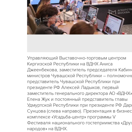
Управляющий Выставочно-торговым центром
Киргизской Республики на ВДНХ Аниса
Джеенбекова, заместитель председателя Кабин
министров Чувашской Республики – полномоч
представитель Чувашской Республики при
президенте РФ Алексей Ладыков, первый
заместитель генерального директора АО «ВДНХ»
Елена Жук и постоянный представитель главы
Удмуртской Республики при президенте РФ Дар
Сунцова (слева направо). Презентация в бизнес
комплексе «Усадьба-центр» программы V
Фестиваля национального гостеприимства «Дру
народов» на ВДНХ.