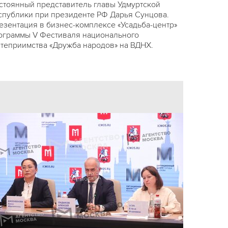
стоянный представитель главы Удмуртской
спублики при президенте РФ Дарья Сунцова.
езентация в бизнес-комплексе «Усадьба-центр»
ограммы V Фестиваля национального
степриимства «Дружба народов» на ВДНХ.