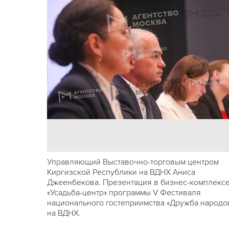
Управляющий Выставочно-торговым центром
Киргизской Республики на ВДНХ Аниса
Джеенбекова. Презентация в бизнес-комплекс
«Усадьба-центр» программы V Фестиваля
национального гостеприимства «Дружба народо
на ВДНХ.