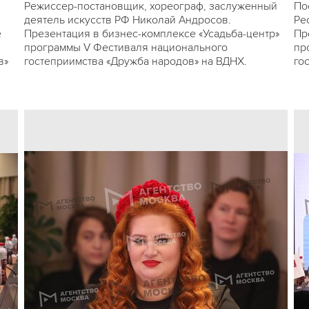
Режиссер-постановщик, хореограф, заслуженный
По
деятель искусств РФ Николай Андросов.
Ре
е
Презентация в бизнес-комплексе «Усадьба-центр»
Пр
программы V Фестиваля национального
пр
в»
гостеприимства «Дружба народов» на ВДНХ.
го