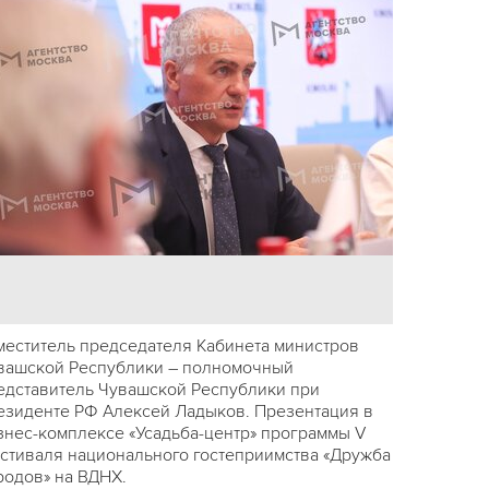
меститель председателя Кабинета министров
вашской Республики – полномочный
едставитель Чувашской Республики при
езиденте РФ Алексей Ладыков. Презентация в
знес-комплексе «Усадьба-центр» программы V
стиваля национального гостеприимства «Дружба
родов» на ВДНХ.