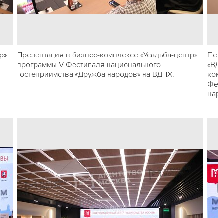
р»
Презентация в бизнес-комплексе «Усадьба-центр»
Пе
программы V Фестиваля национального
«В
гостеприимства «Дружба народов» на ВДНХ.
ко
Фе
на