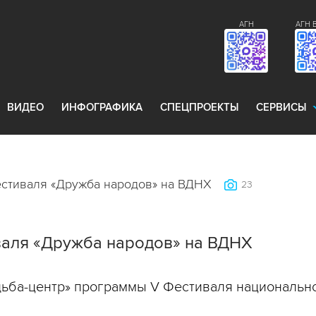
АГН
АГН 
ВИДЕО
ИНФОГРАФИКА
СПЕЦПРОЕКТЫ
СЕРВИСЫ
стиваля «Дружба народов» на ВДНХ
23
аля «Дружба народов» на ВДНХ
дьба-центр» программы V Фестиваля национальн