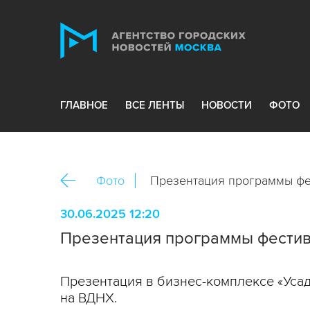
ГЛАВНОЕ
ВСЕ ЛЕНТЫ
НОВОСТИ
ФОТО
Фото
Презентация программы фе
30.06.2025 12:20
Презентация программы фестив
Презентация в бизнес-комплексе «Уса
на ВДНХ.