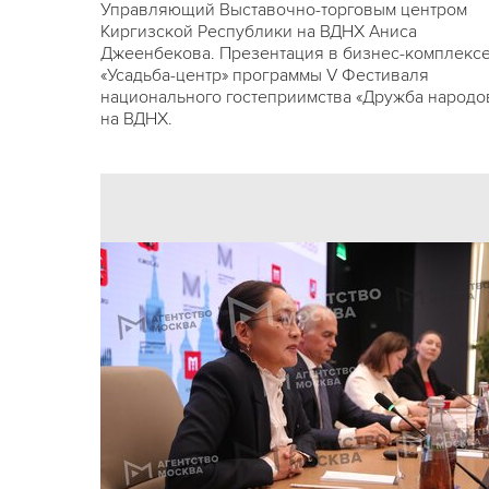
Управляющий Выставочно-торговым центром
Киргизской Республики на ВДНХ Аниса
Джеенбекова. Презентация в бизнес-комплекс
«Усадьба-центр» программы V Фестиваля
национального гостеприимства «Дружба народо
на ВДНХ.