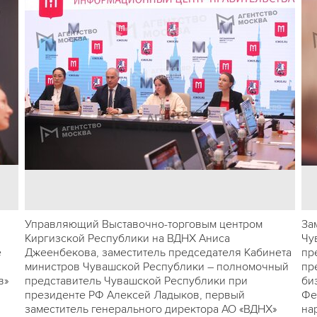
Управляющий Выставочно-торговым центром
За
Киргизской Республики на ВДНХ Аниса
Чу
е
Джеенбекова, заместитель председателя Кабинета
пр
министров Чувашской Республики – полномочный
пр
в»
представитель Чувашской Республики при
би
президенте РФ Алексей Ладыков, первый
Фе
заместитель генерального директора АО «ВДНХ»
на