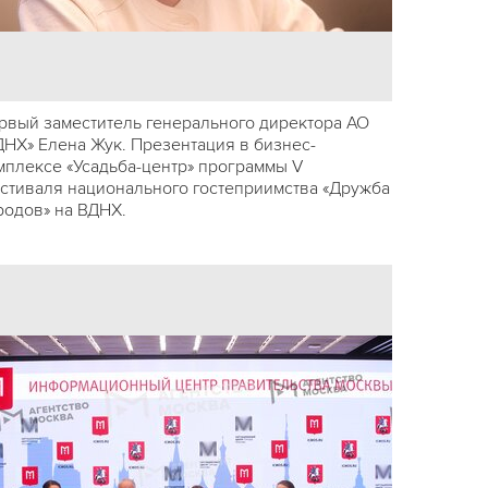
рвый заместитель генерального директора АО
ДНХ» Елена Жук. Презентация в бизнес-
мплексе «Усадьба-центр» программы V
стиваля национального гостеприимства «Дружба
родов» на ВДНХ.