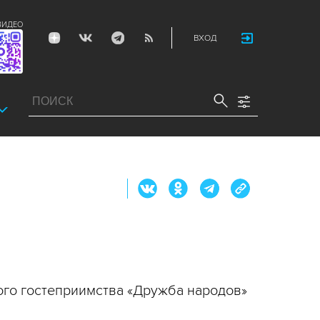
ВИДЕО
ВХОД
ого гостеприимства «Дружба народов»