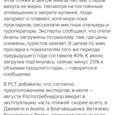
этом пляжи в центре Анапы чистые, следов
мазута не видно. Несмотря на постоянные
оповещения о запрете купания, люди
загорают и плавают, хотя море пока
прохладное, рассказали местные отельеры и
туроператоры. Эксперты сообщают, что отели
Анапы загружены по-разному: там, где цены
снижены, туристов хватает. В целом по маю
просадка к показателям того же периода
предыдущего года составила 40%. К июню
загрузка подтянулась: сейчас минус 20% к
объемам прошлого года», – говорится в
сообщении.
В РСТ добавили, что, согласно
предположениям экспертов, в июле –
августе Роспотребнадзор введет в
эксплуатацию часть пляжей: скорее всего, в
Джемете и Анапе, а Благовещенка, Витязево,