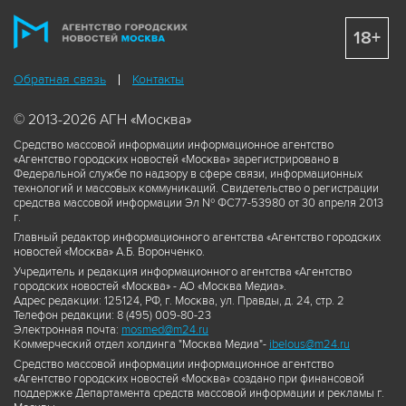
18+
Обратная связь
Контакты
© 2013-2026 АГН «Москва»
Средство массовой информации информационное агентство
«Агентство городских новостей «Москва» зарегистрировано в
Федеральной службе по надзору в сфере связи, информационных
технологий и массовых коммуникаций. Свидетельство о регистрации
средства массовой информации Эл № ФС77-53980 от 30 апреля 2013
г.
Главный редактор информационного агентства «Агентство городских
новостей «Москва» А.Б. Воронченко.
Учредитель и редакция информационного агентства «Агентство
городских новостей «Москва» - АО «Москва Медиа».
Адрес редакции: 125124, РФ, г. Москва, ул. Правды, д. 24, стр. 2
Телефон редакции: 8 (495) 009-80-23
Электронная почта:
mosmed@m24.ru
Коммерческий отдел холдинга "Москва Медиа"-
ibelous@m24.ru
Средство массовой информации информационное агентство
«Агентство городских новостей «Москва» создано при финансовой
поддержке Департамента средств массовой информации и рекламы г.