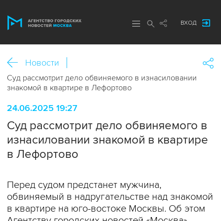
ВХОД
Новости
Суд рассмотрит дело обвиняемого в изнасиловании
знакомой в квартире в Лефортово
24.06.2025 19:27
Суд рассмотрит дело обвиняемого в
изнасиловании знакомой в квартире
в Лефортово
Перед судом предстанет мужчина,
обвиняемый в надругательстве над знакомой
в квартире на юго-востоке Москвы. Об этом
Агентству городских новостей «Москва»