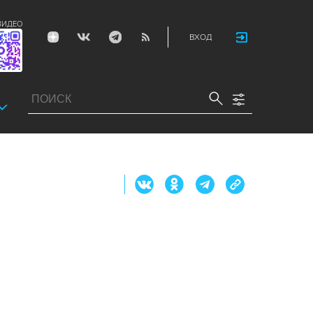
ВИДЕО
ВХОД