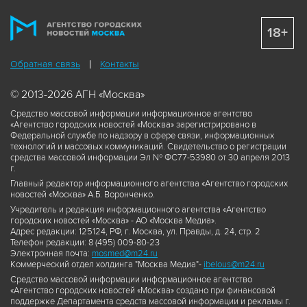
18+
Обратная связь
Контакты
© 2013-2026 АГН «Москва»
Средство массовой информации информационное агентство
«Агентство городских новостей «Москва» зарегистрировано в
Федеральной службе по надзору в сфере связи, информационных
технологий и массовых коммуникаций. Свидетельство о регистрации
средства массовой информации Эл № ФС77-53980 от 30 апреля 2013
г.
Главный редактор информационного агентства «Агентство городских
новостей «Москва» А.Б. Воронченко.
Учредитель и редакция информационного агентства «Агентство
городских новостей «Москва» - АО «Москва Медиа».
Адрес редакции: 125124, РФ, г. Москва, ул. Правды, д. 24, стр. 2
Телефон редакции: 8 (495) 009-80-23
Электронная почта:
mosmed@m24.ru
Коммерческий отдел холдинга "Москва Медиа"-
ibelous@m24.ru
Средство массовой информации информационное агентство
«Агентство городских новостей «Москва» создано при финансовой
поддержке Департамента средств массовой информации и рекламы г.