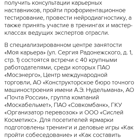
получить консультации карьерных
наставников, пройти профориентационное
тестирование, провести нейродиагностику, а
также принять участие в тренингах и мастер-
классах ведущих экспертов отрасли.
В специализированном центре занятости
«Моя карьера» (ул. Сергия Радонежского, д. 1,
стр. 1) состоятся встречи с 40 крупными
работодателями, среди которых ПАО
«Мосэнерго», Центр международной
торговли, АО «Конструкторское бюро точного
машиностроения имени А.Э. Нудельмана», АО
«Почта России», группа компаний
«Москабельмет», ПАО «Совкомбанк», ГКУ
«Организатор перевозок» и ООО «Сислей
Косметикс». Для посетителей ярмарки
подготовлены тренинги и деловые игры «Как
пройти собеседование» и «Как составить