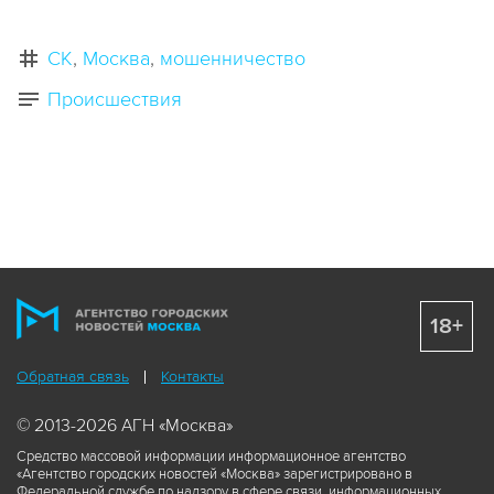
СК
Москва
мошенничество
Происшествия
18+
Обратная связь
Контакты
© 2013-2026 АГН «Москва»
Средство массовой информации информационное агентство
«Агентство городских новостей «Москва» зарегистрировано в
Федеральной службе по надзору в сфере связи, информационных