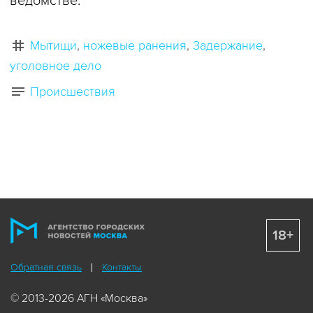
ведомстве.
Мытищи
ножевые ранения
Задержание
уголовное дело
Происшествия
18+
Обратная связь
Контакты
© 2013-2026 АГН «Москва»