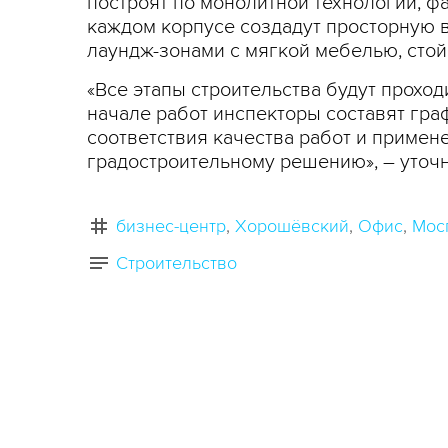
построят по монолитной технологии, 
каждом корпусе создадут просторную 
лаундж-зонами с мягкой мебелью, сто
«Все этапы строительства будут прохо
начале работ инспекторы составят гра
соответствия качества работ и примен
градостроительному решению», – уточн
бизнес-центр
Хорошёвский
Офис
Мос
Строительство