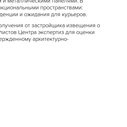
 и металлическими панелями. В
нкциональными пространствами:
денции и ожидания для курьеров.
получения от застройщика извещения о
листов Центра экспертиз для оценки
вержденному архитектурно-