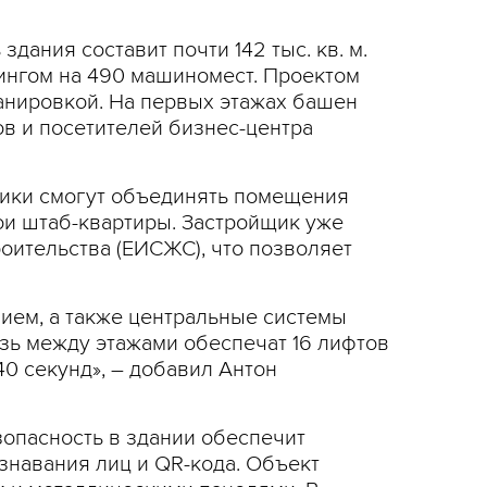
ания составит почти 142 тыс. кв. м.
кингом на 490 машиномест. Проектом
анировкой. На первых этажах башен
ов и посетителей бизнес-центра
нники смогут объединять помещения
вои штаб-квартиры. Застройщик уже
ительства (ЕИСЖС), что позволяет
ием, а также центральные системы
зь между этажами обеспечат 16 лифтов
0 секунд», – добавил Антон
езопасность в здании обеспечит
знавания лиц и QR-кода. Объект