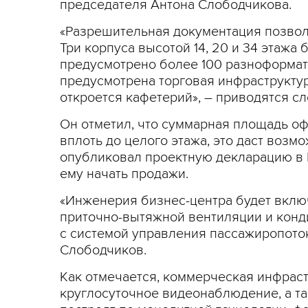
председателя Антона Слободчикова.
«Разрешительная документация позволя
Три корпуса высотой 14, 20 и 34 этаж
предусмотрено более 100 разноформат
предусмотрена торговая инфраструктур
откроется кафетерий», – приводятся с
Он отметил, что суммарная площадь оф
вплоть до целого этажа, это даст воз
опубликовал проектную декларацию в 
ему начать продажи.
«Инженерия бизнес-центра будет вклю
приточно-вытяжной вентиляции и конд
с системой управления пассажиропоток
Слободчиков.
Как отмечается, коммерческая инфрастр
круглосуточное видеонаблюдение, а та