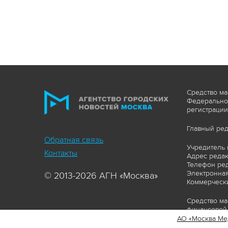
Средство ма
Федеральной
регистрации
Главный ред
Обратная связь
Учредитель 
Контакты
Адрес редакц
Телефон ред
Электронная
© 2013-2026 АГН «Москва»
Коммерчески
Средство ма
финансовой 
АО «Москва Ме