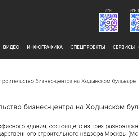
АГН
АГН 
ВИДЕО
ИНФОГРАФИКА
СПЕЦПРОЕКТЫ
СЕРВИСЫ
троительство бизнес-центра на Ходынском бульваре
льство бизнес-центра на Ходынском бу
фисного здания, состоящего из трех разноэтаж
арственного строительного надзора Москвы (Мос