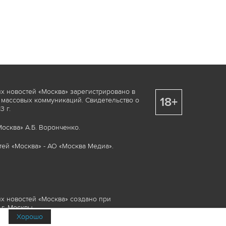
х новостей «Москва» зарегистрировано в
18+
 массовых коммуникаций. Свидетельство о
 г.
осква» А.Б. Воронченко.
ей «Москва» - АО «Москва Медиа».
х новостей «Москва» создано при
г. Москвы.
Хорошо