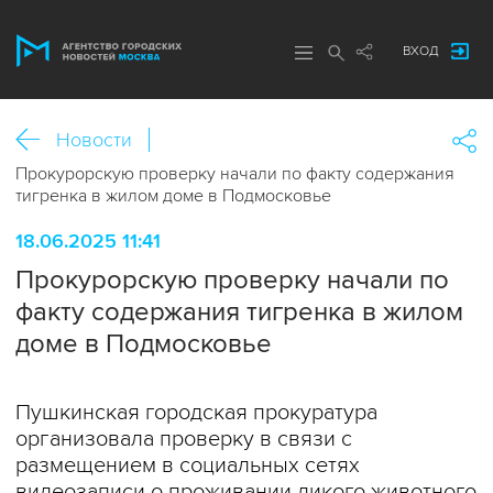
ВХОД
Новости
Прокурорскую проверку начали по факту содержания
тигренка в жилом доме в Подмосковье
18.06.2025 11:41
Прокурорскую проверку начали по
факту содержания тигренка в жилом
доме в Подмосковье
Пушкинская городская прокуратура
организовала проверку в связи с
размещением в социальных сетях
видеозаписи о проживании дикого животного