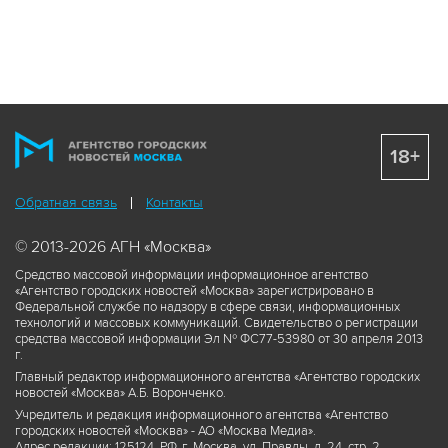
18+
Обратная связь
Контакты
© 2013-2026 АГН «Москва»
Средство массовой информации информационное агентство
«Агентство городских новостей «Москва» зарегистрировано в
Федеральной службе по надзору в сфере связи, информационных
технологий и массовых коммуникаций. Свидетельство о регистрации
средства массовой информации Эл № ФС77-53980 от 30 апреля 2013
г.
Главный редактор информационного агентства «Агентство городских
новостей «Москва» А.Б. Воронченко.
Учредитель и редакция информационного агентства «Агентство
городских новостей «Москва» - АО «Москва Медиа».
Адрес редакции: 125124, РФ, г. Москва, ул. Правды, д. 24, стр. 2