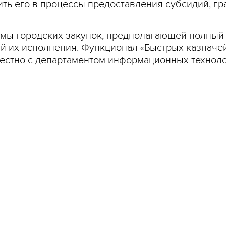
ть его в процессы предоставления субсидий, гр
емы городских закупок, предполагающей полный
ий их исполнения. Функционал «Быстрых казначе
естно с департаментом информационных техноло