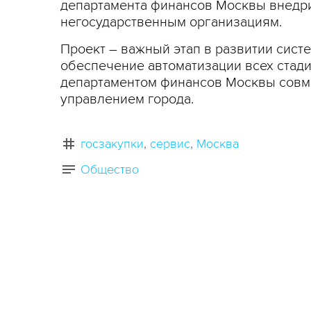
департамента финансов Москвы внедри
негосударственным организациям.
Проект – важный этап в развитии сист
обеспечение автоматизации всех стад
департаментом финансов Москвы совм
управлением города.
госзакупки
сервис
Москва
Общество