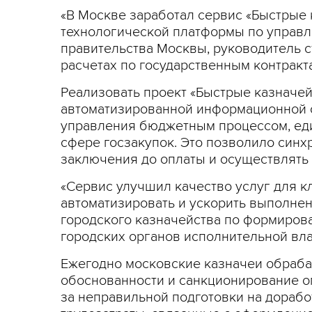
«В Москве заработал сервис «Быстрые 
технологической платформы по управл
правительства Москвы, руководитель с
расчетах по государственным контракт
Реализовать проект «Быстрые казначей
автоматизированной информационной с
управления бюджетным процессом, еди
сфере госзакупок. Это позволило синх
заключения до оплаты и осуществлять
«Сервис улучшил качество услуг для к
автоматизировать и ускорить выполне
городского казначейства по формиров
городских органов исполнительной вла
Ежегодно московские казначеи обраба
обоснованности и санкционирование оп
за неправильной подготовки на дорабо