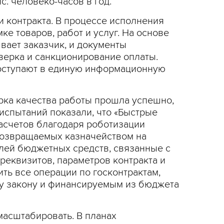
. человеко-часов в год.
 контракта. В процессе исполнения
е товаров, работ и услуг. На основе
вает заказчик, и документы
верка и санкционирование оплаты.
поступают в единую информационную
рка качества работы прошла успешно,
 испытаний показали, что «Быстрые
асчетов благодаря роботизации
возвращаемых казначейством на
елей бюджетных средств, связанные с
реквизитов, параметров контракта и
ть все операции по госконтрактам,
у закону и финансируемым из бюджета
масштабировать. В планах