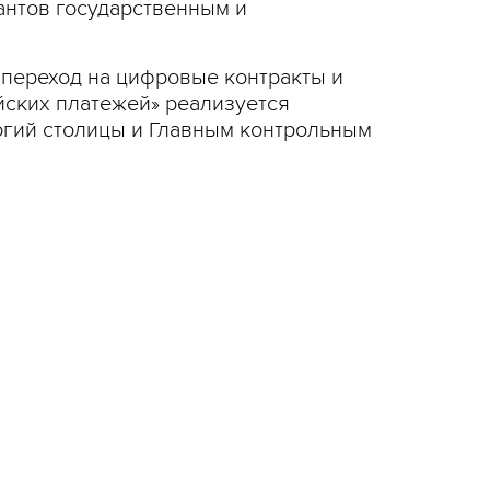
антов государственным и
 переход на цифровые контракты и
йских платежей» реализуется
гий столицы и Главным контрольным