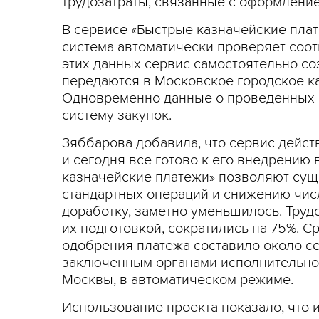
трудозатраты, связанные с оформление
В сервисе «Быстрые казначейские пла
система автоматически проверяет соотв
этих данных сервис самостоятельно со
передаются в Московское городское ка
Одновременно данные о проведенных р
систему закупок.
Зяббарова добавила, что сервис дейст
и сегодня все готово к его внедрению 
казначейские платежи» позволяют сущ
стандартных операций и снижению чис
доработку, заметно уменьшилось. Труд
их подготовкой, сократились на 75%. 
одобрения платежа составило около се
заключенным органами исполнительно
Москвы, в автоматическом режиме.
Использование проекта показало, что 