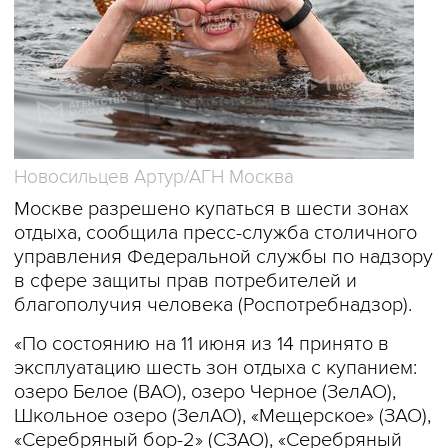
Новосильцев Артур/АГН Москва
Москве разрешено купаться в шести зонах
отдыха, сообщила пресс-служба столичного
управления Федеральной службы по надзору
в сфере защиты прав потребителей и
благополучия человека (Роспотребнадзор).
«По состоянию на 11 июня из 14 принято в
эксплуатацию шесть зон отдыха с купанием:
озеро Белое (ВАО), озеро Черное (ЗелАО),
Школьное озеро (ЗелАО), «Мещерское» (ЗАО),
«Серебряный бор-2» (СЗАО), «Серебряный