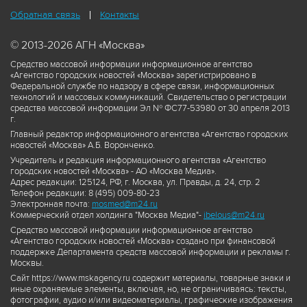
Обратная связь
Контакты
© 2013-2026 АГН «Москва»
Средство массовой информации информационное агентство
«Агентство городских новостей «Москва» зарегистрировано в
Федеральной службе по надзору в сфере связи, информационных
технологий и массовых коммуникаций. Свидетельство о регистрации
средства массовой информации Эл № ФС77-53980 от 30 апреля 2013
г.
Главный редактор информационного агентства «Агентство городских
новостей «Москва» А.Б. Воронченко.
Учредитель и редакция информационного агентства «Агентство
городских новостей «Москва» - АО «Москва Медиа».
Адрес редакции: 125124, РФ, г. Москва, ул. Правды, д. 24, стр. 2
Телефон редакции: 8 (495) 009-80-23
Электронная почта:
mosmed@m24.ru
Коммерческий отдел холдинга "Москва Медиа"-
ibelous@m24.ru
Средство массовой информации информационное агентство
«Агентство городских новостей «Москва» создано при финансовой
поддержке Департамента средств массовой информации и рекламы г.
Москвы.
Сайт https://www.mskagency.ru содержит материалы, товарные знаки и
иные охраняемые элементы, включая, но, не ограничиваясь: тексты,
фотографии, аудио и/или видеоматериалы, графические изображения