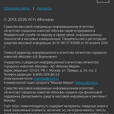
Обратная связь
Контакты
© 2013-2026 АГН «Москва»
Средство массовой информации информационное агентство
«Агентство городских новостей «Москва» зарегистрировано в
Федеральной службе по надзору в сфере связи, информационных
технологий и массовых коммуникаций. Свидетельство о регистрации
средства массовой информации Эл № ФС77-53980 от 30 апреля 2013
г.
Главный редактор информационного агентства «Агентство городских
новостей «Москва» А.Б. Воронченко.
Учредитель и редакция информационного агентства «Агентство
городских новостей «Москва» - АО «Москва Медиа».
Адрес редакции: 125124, РФ, г. Москва, ул. Правды, д. 24, стр. 2
Телефон редакции: 8 (495) 009-80-23
Электронная почта:
mosmed@m24.ru
Коммерческий отдел холдинга "Москва Медиа"-
ibelous@m24.ru
Средство массовой информации информационное агентство
«Агентство городских новостей «Москва» создано при финансовой
поддержке Департамента средств массовой информации и рекламы г.
Москвы.
Сайт https://www.mskagency.ru содержит материалы, товарные знаки и
иные охраняемые элементы, включая, но, не ограничиваясь: тексты,