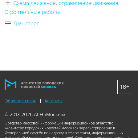
Схема движения
ограничение движения
Строительные работы
Транспорт
18+
Обратная связь
Контакты
© 2013-2026 АГН «Москва»
Средство массовой информации информационное агентство
«Агентство городских новостей «Москва» зарегистрировано в
Федеральной службе по надзору в сфере связи, информационных