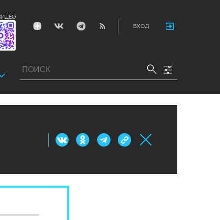
ВИДЕО
ВХОД