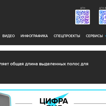
АГН
АГН 
ВИДЕО
ИНФОГРАФИКА
СПЕЦПРОЕКТЫ
СЕРВИСЫ
вляет общая длина выделенных полос для