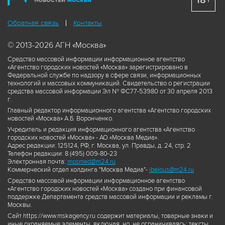
18+
Обратная связь
Контакты
© 2013-2026 АГН «Москва»
Средство массовой информации информационное агентство
«Агентство городских новостей «Москва» зарегистрировано в
Федеральной службе по надзору в сфере связи, информационных
технологий и массовых коммуникаций. Свидетельство о регистрации
средства массовой информации Эл № ФС77-53980 от 30 апреля 2013
г.
Главный редактор информационного агентства «Агентство городских
новостей «Москва» А.Б. Воронченко.
Учредитель и редакция информационного агентства «Агентство
городских новостей «Москва» - АО «Москва Медиа».
Адрес редакции: 125124, РФ, г. Москва, ул. Правды, д. 24, стр. 2
Телефон редакции: 8 (495) 009-80-23
Электронная почта:
mosmed@m24.ru
Коммерческий отдел холдинга "Москва Медиа"-
ibelous@m24.ru
Средство массовой информации информационное агентство
«Агентство городских новостей «Москва» создано при финансовой
поддержке Департамента средств массовой информации и рекламы г.
Москвы.
Сайт https://www.mskagency.ru содержит материалы, товарные знаки и
иные охраняемые элементы, включая, но, не ограничиваясь: тексты,