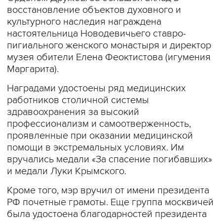
восстановление объектов духовного и
культурного наследия награждена
настоятельница Новодевичьего ставро­
пигиального женского монастыря и директор
музея обители Елена Феоктистова (игумения
Маргарита).
Наградами удостоены ряд медицинских
работников столичной системы
здравоохранения за высокий
профессионализм и самоотверженность,
проявленные при оказании медицинской
помощи в экстремальных условиях. Им
вручались медали «За спасение погибавших»
и медали Луки Крымского.
Кроме того, мэр вручил от имени президента
РФ почетные грамоты. Еще группа москвичей
была удостоена благодарностей президента