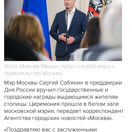
Фото: Максим Мишин, пресс-служба мэра и
правительства Москвы
Мэр Москвы Сергей Собянин в преддверии
Дня России вручил государственные и
городские награды выдающимся жителям
столицы. Церемония прошла в белом зале
московской мэрии, передает корреспондент
Агентства городских новостей «Москва».
«Поздравляю вас с заслуженными