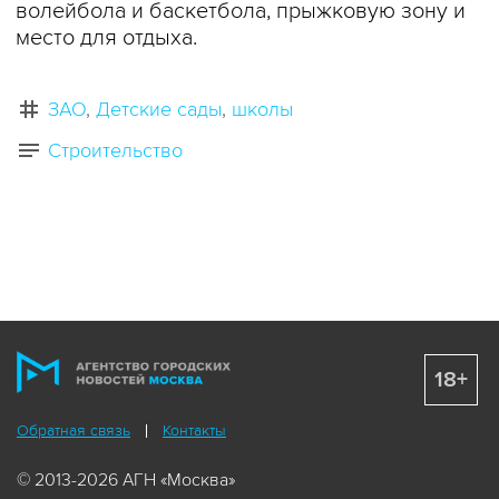
волейбола и баскетбола, прыжковую зону и
место для отдыха.
ЗАО
Детские сады
школы
Строительство
18+
Обратная связь
Контакты
© 2013-2026 АГН «Москва»