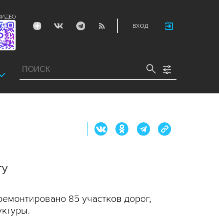
ВИДЕО
ВХОД
ту
ремонтировано 85 участков дорог,
уктуры.