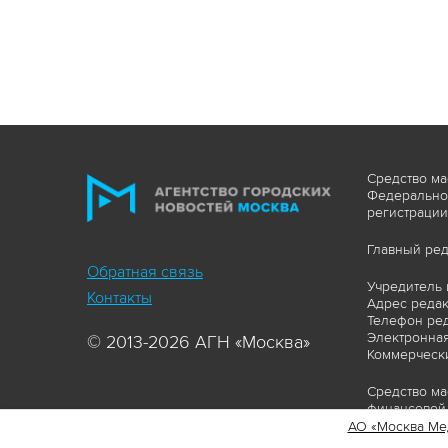
Средство ма
Федеральной
регистрации
Главный ред
Обратная связь
Учредитель 
Контакты
Адрес редакц
Телефон ред
Электронная
© 2013-2026 АГН «Москва»
Коммерчески
Средство ма
финансовой 
АО «Москва Ме
Сайт https: