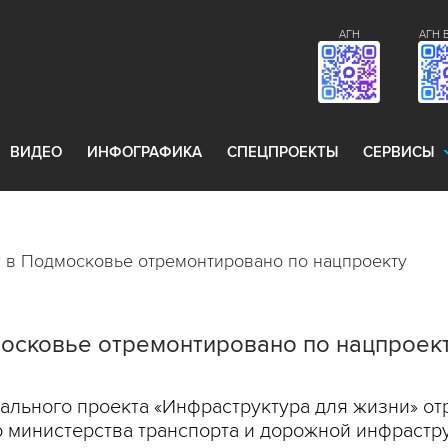
АГН
АГН 
ВИДЕО
ИНФОГРАФИКА
СПЕЦПРОЕКТЫ
СЕРВИСЫ
г в Подмосковье отремонтировано по нацпроекту
московье отремонтировано по нацпроек
ального проекта «Инфраструктура для жизни» от
 министерства транспорта и дорожной инфрастр