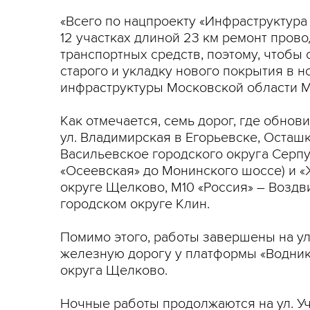
«Всего по нацпроекту «Инфраструктура
12 участках длиной 23 км ремонт пров
транспортных средств, поэтому, чтобы
старого и укладку нового покрытия в 
инфраструктуры Московской области М
Как отмечается, семь дорог, где обнови
ул. Владимирская в Егорьевске, Осташ
Васильевское городского округа Серпу
«Осеевская» до Монинского шоссе) и «Ж
округе Щелково, М10 «Россия» – Воздви
городском округе Клин.
Помимо этого, работы завершены на ул
железную дорогу у платформы «Водники
округа Щелково.
Ночные работы продолжаются на ул. Учи