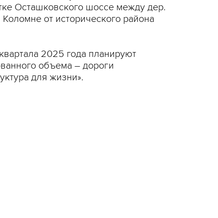
стке Осташковского шоссе между дер.
в Коломне от исторического района
 квартала 2025 года планируют
рованного объема – дороги
уктура для жизни».