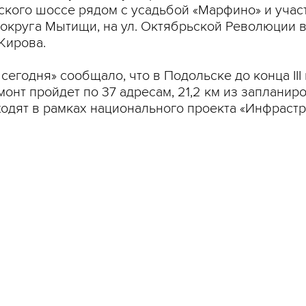
ского шоссе рядом с усадьбой «Марфино» и уча
 округа Мытищи, на ул. Октябрьской Революции 
Кирова.
егодня» сообщало, что в Подольске до конца III
монт пройдет по 37 адресам, 21,2 км из заплани
одят в рамках национального проекта «Инфрастр