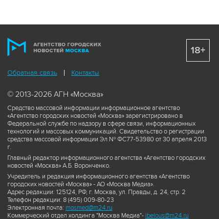
18+
Обратная связь
Контакты
© 2013-2026 АГН «Москва»
Средство массовой информации информационное агентство
«Агентство городских новостей «Москва» зарегистрировано в
Федеральной службе по надзору в сфере связи, информационных
технологий и массовых коммуникаций. Свидетельство о регистрации
средства массовой информации Эл № ФС77-53980 от 30 апреля 2013
г.
Главный редактор информационного агентства «Агентство городских
новостей «Москва» А.Б. Воронченко.
Учредитель и редакция информационного агентства «Агентство
городских новостей «Москва» - АО «Москва Медиа».
Адрес редакции: 125124, РФ, г. Москва, ул. Правды, д. 24, стр. 2
Телефон редакции: 8 (495) 009-80-23
Электронная почта:
mosmed@m24.ru
Коммерческий отдел холдинга "Москва Медиа"-
ibelous@m24.ru