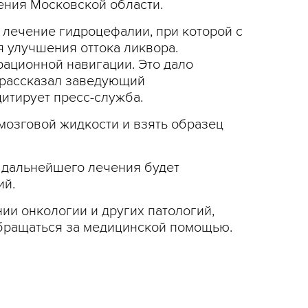
ения Московской области.
лечение гидроцефалии, при которой с
я улучшения оттока ликвора.
ационной навигации. Это дало
– рассказал заведующий
итирует пресс-служба.
мозговой жидкости и взять образец
а дальнейшего лечения будет
ий.
ии онкологии и других патологий,
бращаться за медицинской помощью.