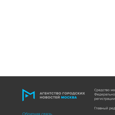
Средство ма
Федеральной
регистрации
Главный ред
Обратная связь