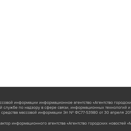
ссовой информации информационное агентство «Агентство городски
 службе по надзору в сфере связи, информационных технологий и
 средства массовой информации Эл № ФС77-53980 от 30 апреля 2013
актор информационного агентства «Агентство городских новостей «М