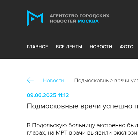
ГЛАВНОЕ
ВСЕ ЛЕНТЫ
НОВОСТИ
ФОТО
Новости
Подмосковные врачи усп
09.06.2025 11:12
Подмосковные врачи успешно п
В Подольскую больницу экстренно был
глазах, на МРТ врачи выявили окклюз