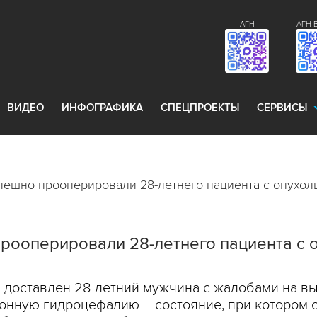
АГН
АГН 
ВИДЕО
ИНФОГРАФИКА
СПЕЦПРОЕКТЫ
СЕРВИСЫ
ешно прооперировали 28-летнего пациента с опухол
рооперировали 28-летнего пациента с 
 доставлен 28-летний мужчина с жалобами на в
ионную гидроцефалию – состояние, при котором