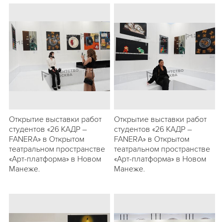
Открытие выставки работ
Открытие выставки работ
студентов «26 КАДР –
студентов «26 КАДР –
FANERA» в Открытом
FANERA» в Открытом
театральном пространстве
театральном пространстве
«Арт-платформа» в Новом
«Арт-платформа» в Новом
Манеже.
Манеже.