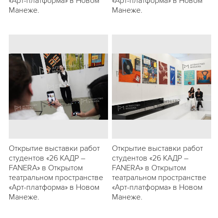
«Арт-платформа» в Новом
«Арт-платформа» в Новом
Манеже.
Манеже.
Открытие выставки работ
Открытие выставки работ
студентов «26 КАДР –
студентов «26 КАДР –
FANERA» в Открытом
FANERA» в Открытом
театральном пространстве
театральном пространстве
«Арт-платформа» в Новом
«Арт-платформа» в Новом
Манеже.
Манеже.