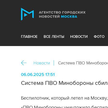
ГЛАВНОЕ
ВСЕ ЛЕНТЫ
НОВОСТИ
ФОТО
Новости
Система ПВО Миноборон
06.06.2025 17:51
Система ПВО Минобороны сбила
Беспилотник, который летел на Москву
«ПВО Минобороны уничтожило беспилот