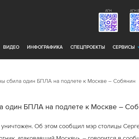
АГН
АГН 
ВИДЕО
ИНФОГРАФИКА
СПЕЦПРОЕКТЫ
СЕРВИСЫ
ы сбила один БПЛА на подлете к Москве – Собянин
 один БПЛА на подлете к Москве – Со
, уничтожен. Об этом сообщил мэр столицы Серге
ник, атаковавший Москву», – говорится в сооб