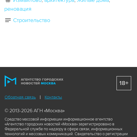
Измайлово
архитектура
Жилые дома
реновация
Строительство
18+
Обратная связь
Контакты
© 2013-2026 АГН «Москва»
Средство массовой информации информационное агентство
«Агентство городских новостей «Москва» зарегистрировано в
Федеральной службе по надзору в сфере связи, информационных
технологий и массовых коммуникаций. Свидетельство о регистрации