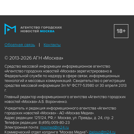
18+
Обратная связь
Контакты
© 2013-2026 АГН «Москва»
Средство массовой информации информационное агентство
«Агентство городских новостей «Москва» зарегистрировано в
Федеральной службе по надзору в сфере связи, информационных
технологий и массовых коммуникаций. Свидетельство о регистрации
средства массовой информации Эл № ФС77-53980 от 30 апреля 2013
г.
Главный редактор информационного агентства «Агентство городских
новостей «Москва» А.Б. Воронченко.
Учредитель и редакция информационного агентства «Агентство
городских новостей «Москва» - АО «Москва Медиа».
Адрес редакции: 125124, РФ, г. Москва, ул. Правды, д. 24, стр. 2
Телефон редакции: 8 (495) 009-80-23
Электронная почта:
mosmed@m24.ru
Коммерческий отдел холдинга "Москва Медиа"-
ibelous@m24.ru