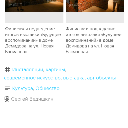
Финисаж и подведение
Финисаж и подведение
итогов выставки «Будущее
итогов выставки «Будущее
воспоминаний» в доме
воспоминаний» в доме
Демидова на ул. Новая
Демидова на ул. Новая
Басманная.
Басманная.
Инсталляции
картины
современное искусство
выставка
арт-объекты
Культура
Общество
Сергей Ведяшкин