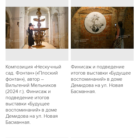
Композиция «Нескучный
Финисаж и подведение
сад. Фонтан» («Плоский
итогов выставки «Будущее
фонтан»), автор –
воспоминаний» в доме
Вильгений Мельников
Демидова на ул. Новая
(2024 г.). Финисаж и
Басманная.
подведение итогов
выставки «Будущее
воспоминаний» в доме
Демидова на ул. Новая
Басманная.