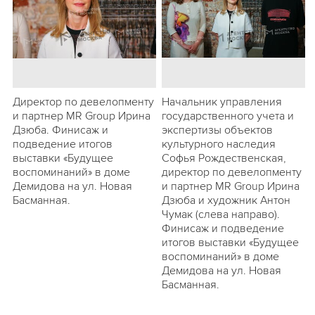
Директор по девелопменту
Начальник управления
и партнер MR Group Ирина
государственного учета и
Дзюба. Финисаж и
экспертизы объектов
подведение итогов
культурного наследия
выставки «Будущее
Софья Рождественская,
воспоминаний» в доме
директор по девелопменту
Демидова на ул. Новая
и партнер MR Group Ирина
Басманная.
Дзюба и художник Антон
Чумак (слева направо).
Финисаж и подведение
итогов выставки «Будущее
воспоминаний» в доме
Демидова на ул. Новая
Басманная.