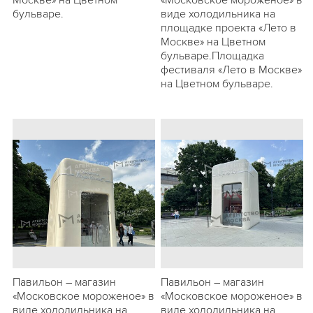
Москве» на Цветном
«Московское мороженое» в
бульваре.
виде холодильника на
площадке проекта «Лето в
Москве» на Цветном
бульваре.Площадка
фестиваля «Лето в Москве»
на Цветном бульваре.
Павильон – магазин
Павильон – магазин
«Московское мороженое» в
«Московское мороженое» в
виде холодильника на
виде холодильника на