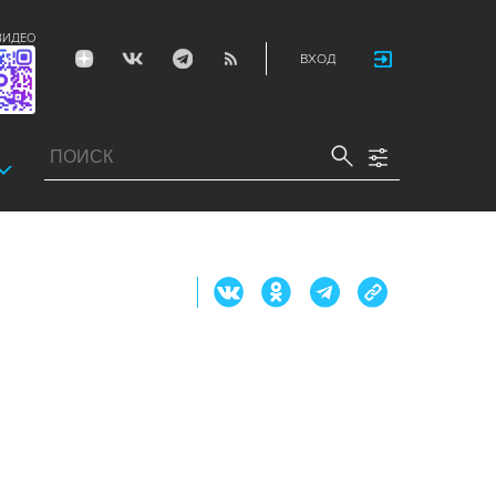
ВИДЕО
ВХОД