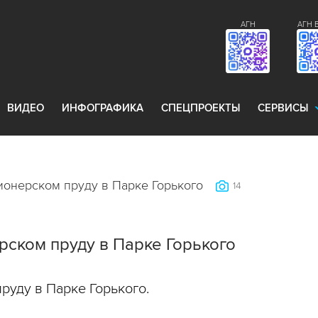
АГН
АГН 
ВИДЕО
ИНФОГРАФИКА
СПЕЦПРОЕКТЫ
СЕРВИСЫ
ионерском пруду в Парке Горького
14
рском пруду в Парке Горького
руду в Парке Горького.