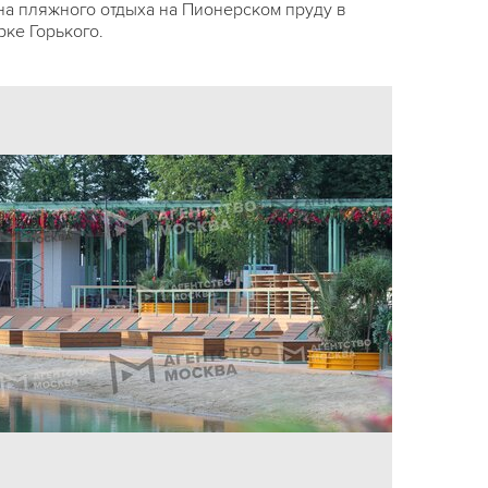
на пляжного отдыха на Пионерском пруду в
рке Горького.