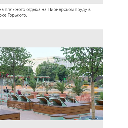
на пляжного отдыха на Пионерском пруду в
рке Горького.