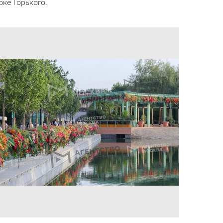
рке Горького.