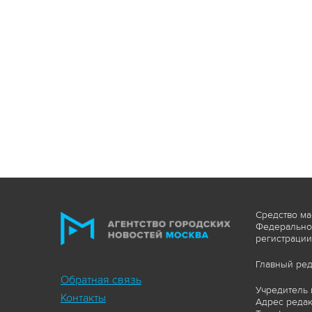
Средство ма
Федеральной
регистрации
Главный ред
Обратная связь
Учредитель 
Контакты
Адрес редакц