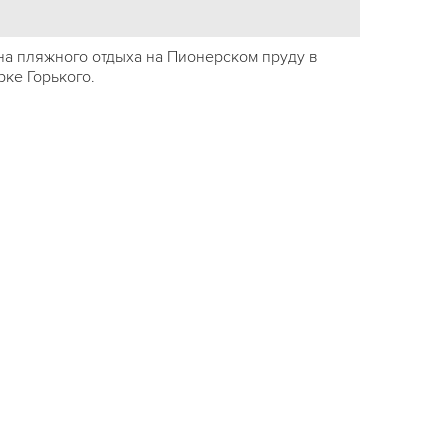
на пляжного отдыха на Пионерском пруду в
рке Горького.