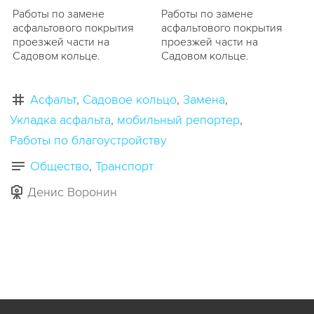
Работы по замене
Работы по замене
асфальтового покрытия
асфальтового покрытия
проезжей части на
проезжей части на
Садовом кольце.
Садовом кольце.
Асфальт
Садовое кольцо
Замена
Укладка асфальта
мобильный репортер
Работы по благоустройству
Общество
Транспорт
Денис Воронин