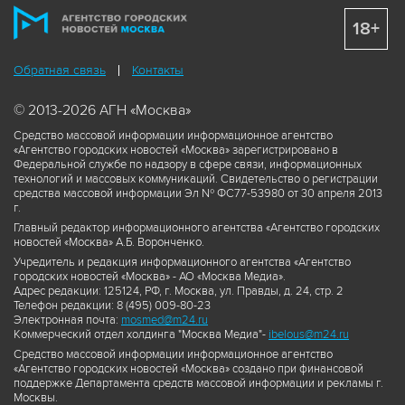
18+
Обратная связь
Контакты
© 2013-2026 АГН «Москва»
Средство массовой информации информационное агентство
«Агентство городских новостей «Москва» зарегистрировано в
Федеральной службе по надзору в сфере связи, информационных
технологий и массовых коммуникаций. Свидетельство о регистрации
средства массовой информации Эл № ФС77-53980 от 30 апреля 2013
г.
Главный редактор информационного агентства «Агентство городских
новостей «Москва» А.Б. Воронченко.
Учредитель и редакция информационного агентства «Агентство
городских новостей «Москва» - АО «Москва Медиа».
Адрес редакции: 125124, РФ, г. Москва, ул. Правды, д. 24, стр. 2
Телефон редакции: 8 (495) 009-80-23
Электронная почта:
mosmed@m24.ru
Коммерческий отдел холдинга "Москва Медиа"-
ibelous@m24.ru
Средство массовой информации информационное агентство
«Агентство городских новостей «Москва» создано при финансовой
поддержке Департамента средств массовой информации и рекламы г.
Москвы.