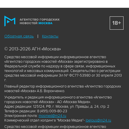
18+
Обратная связь
Контакты
© 2013-2026 АГН «Москва»
Средство массовой информации информационное агентство
«Агентство городских новостей «Москва» зарегистрировано в
Федеральной службе по надзору в сфере связи, информационных
технологий и массовых коммуникаций. Свидетельство о регистрации
средства массовой информации Эл № ФС77-53980 от 30 апреля 2013
г.
Главный редактор информационного агентства «Агентство городских
новостей «Москва» А.Б. Воронченко.
Учредитель и редакция информационного агентства «Агентство
городских новостей «Москва» - АО «Москва Медиа».
Адрес редакции: 125124, РФ, г. Москва, ул. Правды, д. 24, стр. 2
Телефон редакции: 8 (495) 009-80-23
Электронная почта:
mosmed@m24.ru
Коммерческий отдел холдинга "Москва Медиа"-
ibelous@m24.ru
Средство массовой информации информационное агентство