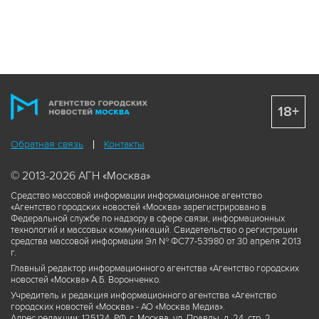
18+
Обратная связь
Контакты
© 2013-2026 АГН «Москва»
Средство массовой информации информационное агентство
«Агентство городских новостей «Москва» зарегистрировано в
Федеральной службе по надзору в сфере связи, информационных
технологий и массовых коммуникаций. Свидетельство о регистрации
средства массовой информации Эл № ФС77-53980 от 30 апреля 2013
г.
Главный редактор информационного агентства «Агентство городских
новостей «Москва» А.Б. Воронченко.
Учредитель и редакция информационного агентства «Агентство
городских новостей «Москва» - АО «Москва Медиа».
Адрес редакции: 125124, РФ, г. Москва, ул. Правды, д. 24, стр. 2